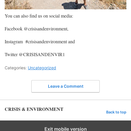
You can also find us on social media:
Facebook @crisisandenvironment,
Instagram #crisisandenvironment and
Twitter @CRISISANDENVIR1
Categories:
Uncategorized
Leave a Comment
CRISIS & ENVIRONMENT
Back to top
Exit mobile version